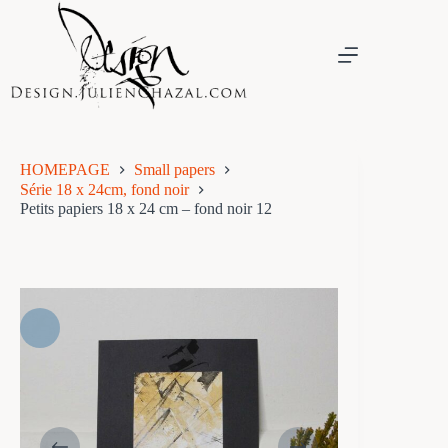
Skip
to
content
HOMEPAGE
Small papers
Série 18 x 24cm, fond noir
Petits papiers 18 x 24 cm – fond noir 12