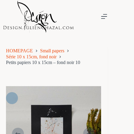
Skip
to
content
HOMEPAGE
Small papers
Série 10 x 15cm, fond noir
Petits papiers 10 x 15cm – fond noir 10