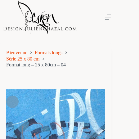
Passer
au
contenu
Bienvenue
Formats longs
Série 25 x 80 cm
Format long – 25 x 80cm – 04