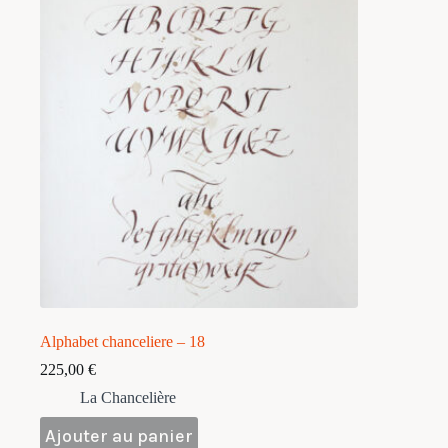
Alphabet chanceliere – 18
225,00
€
La Chancelière
Ajouter au panier