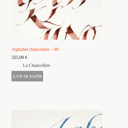
Alphabet chanceliere – 09
325,00
€
La Chancelière
Lire la suite