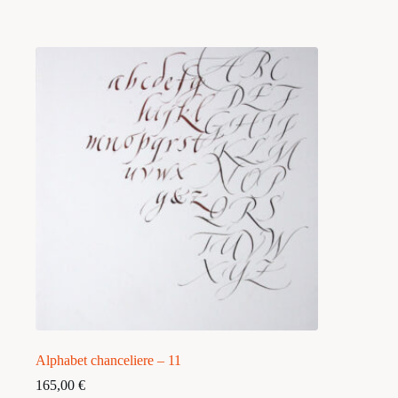
Alphabet chanceliere – 11
165,00
€