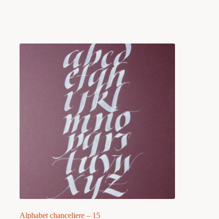
Alphabet chanceliere – 15