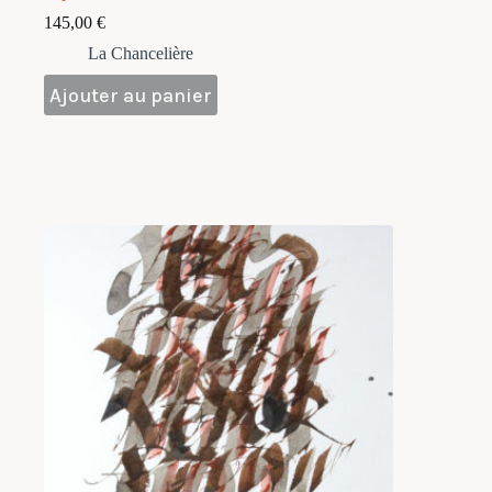
145,00
€
La Chancelière
Ajouter au panier