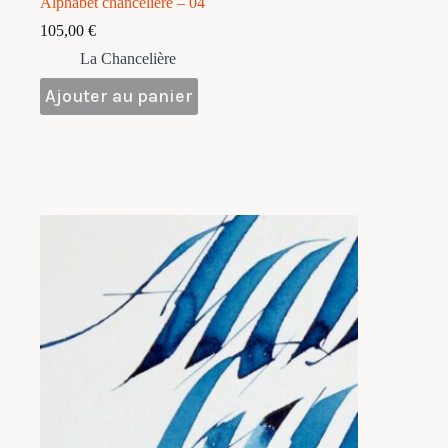
Alphabet chanceliere – 04
105,00
€
La Chancelière
Ajouter au panier