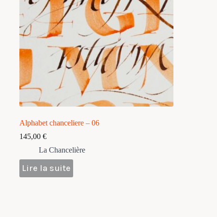
Alphabet chanceliere – 06
145,00
€
La Chancelière
Lire la suite