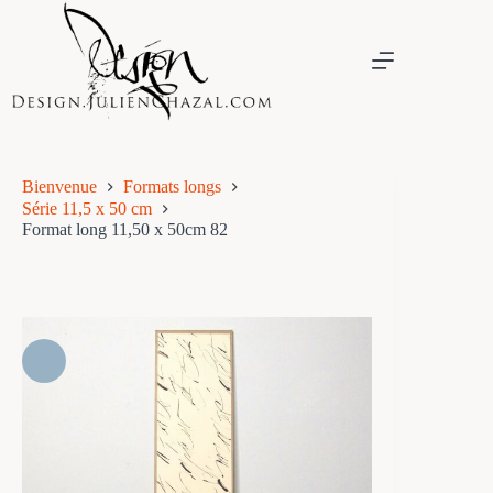
Passer
au
contenu
Bienvenue
Formats longs
Série 11,5 x 50 cm
Format long 11,50 x 50cm 82