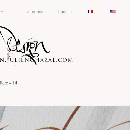
à propos
Contact
iere – 14