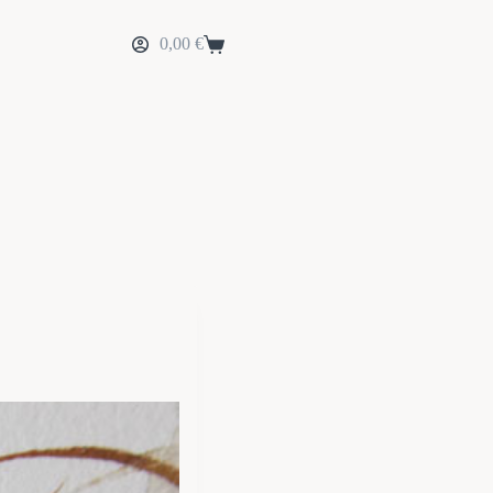
0,00
€
Panier
d’achat