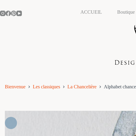
Passer
au
ACCUEIL
Boutique
contenu
Bienvenue
Les classiques
La Chancelière
Alphabet chancel