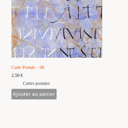
Carte Postale – 06
2,50
€
Cartes postales
Ajouter au panier