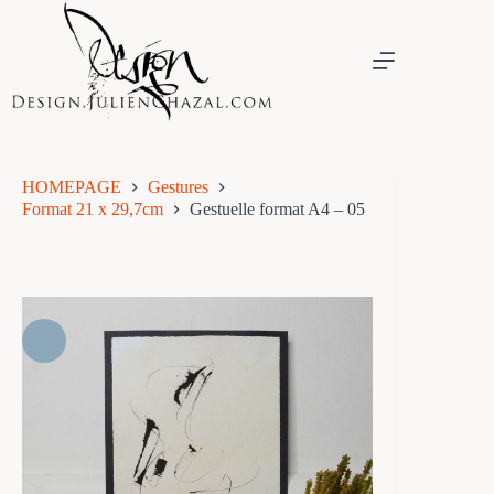
Skip
to
content
HOMEPAGE
Gestures
Format 21 x 29,7cm
Gestuelle format A4 – 05